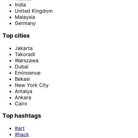
India
United Kingdom
Malaysia
Germany
Top cities
Jakarta
Takoradi
Warszawa
Dubai
Eminoenue
Bekasi
New York City
Antalya
Ankara
Cairo
Top hashtags
#art
#hack