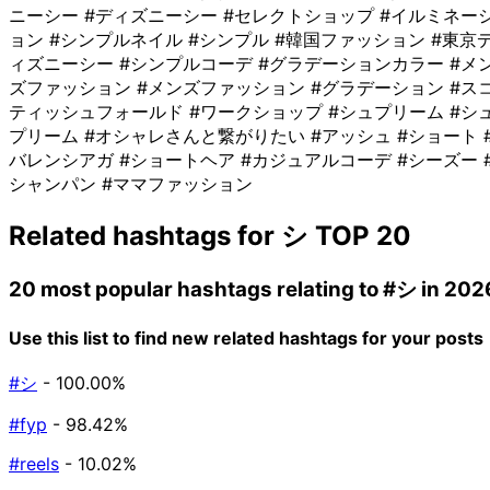
ニーシー
#ディズニーシー
#セレクトショップ
#イルミネー
ョン
#シンプルネイル
#シンプル
#韓国ファッション
#東京
ィズニーシー
#シンプルコーデ
#グラデーションカラー
#メ
ズファッション
#メンズファッション
#グラデーション
#ス
ティッシュフォールド
#ワークショップ
#シュプリーム
#シ
プリーム
#オシャレさんと繋がりたい
#アッシュ
#ショート
バレンシアガ
#ショートヘア
#カジュアルコーデ
#シーズー
シャンパン
#ママファッション
Related hashtags for
シ
TOP 20
20 most popular hashtags relating to
#シ
in 202
Use this list to find new related hashtags for your posts
#シ
- 100.00%
#fyp
- 98.42%
#reels
- 10.02%