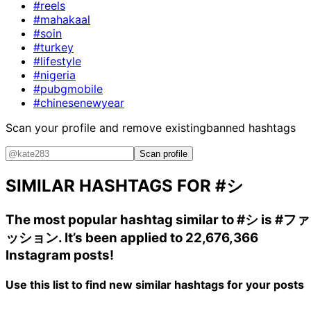
#reels
#mahakaal
#soin
#turkey
#lifestyle
#nigeria
#pubgmobile
#chinesenewyear
Scan your profile and remove existing
banned hashtags
Scan profile
SIMILAR HASHTAGS FOR
#シ
The most popular hashtag similar to
#シ
is
#ファ
ッション
. It’s been applied to 22,676,366
Instagram posts!
Use this list to find new similar hashtags for your posts