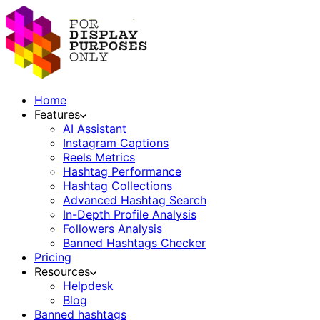
Home
Features
AI Assistant
Instagram Captions
Reels Metrics
Hashtag Performance
Hashtag Collections
Advanced Hashtag Search
In-Depth Profile Analysis
Followers Analysis
Banned Hashtags Checker
Pricing
Resources
Helpdesk
Blog
Banned hashtags