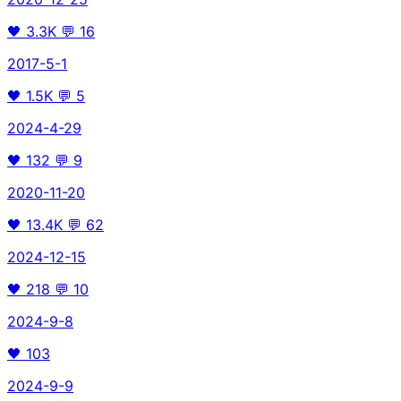
🖤
3.3K
💬
16
2017-5-1
🖤
1.5K
💬
5
2024-4-29
🖤
132
💬
9
2020-11-20
🖤
13.4K
💬
62
2024-12-15
🖤
218
💬
10
2024-9-8
🖤
103
2024-9-9